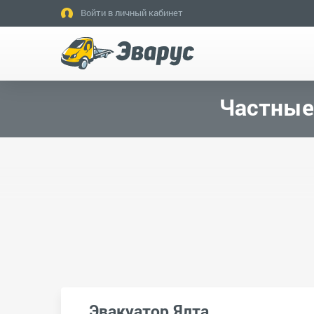
Войти в личный кабинет
Частные
Эвакуатор Ялта