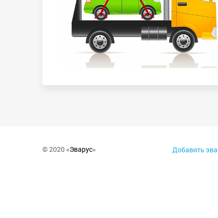
© 2020 «
Эварус
»
Добавить эва