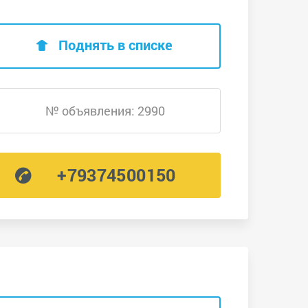
Поднять в списке
№ объявления: 2990
+79374500150