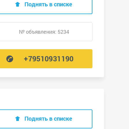
Поднять в списке
№ объявления: 5234
+79510931190
Поднять в списке