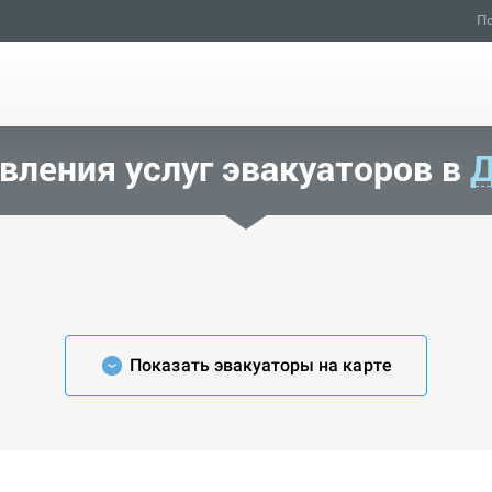
По
вления услуг эвакуаторов в
Д
Показать эвакуаторы на карте