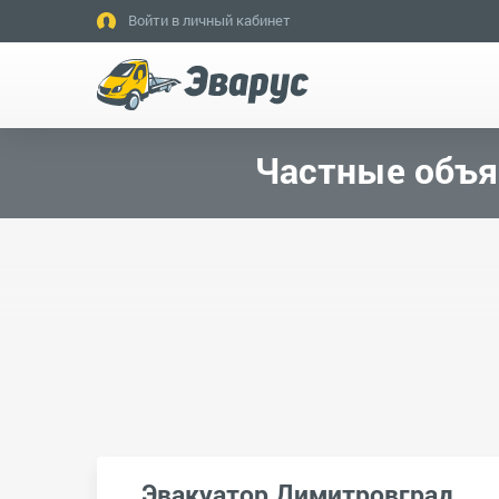
Войти в личный кабинет
Частные объя
Эвакуатор Димитровград