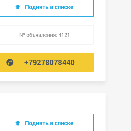
Поднять в списке
№ объявления: 4121
+79278078440
Поднять в списке