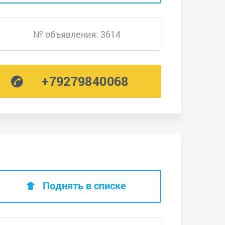
№ объявления: 3614
+79279840068
Поднять в списке