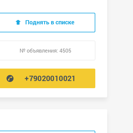
Поднять в списке
№ объявления: 4505
+79020010021