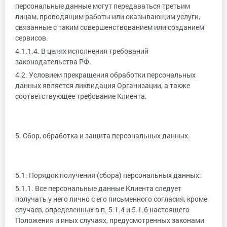
персональные данные могут передаваться третьим
лицам, проводящим работы или оказывающим услуги,
связанные с таким совершенствованием или созданием
сервисов.
4.1.1.4. В целях исполнения требований
законодательства РФ.
4.2. Условием прекращения обработки персональных
данных является ликвидация Организации, а также
соответствующее требование Клиента.
5. Сбор, обработка и защита персональных данных.
5.1. Порядок получения (сбора) персональных данных:
5.1.1. Все персональные данные Клиента следует
получать у него лично с его письменного согласия, кроме
случаев, определенных в п. 5.1.4 и 5.1.6 настоящего
Положения и иных случаях, предусмотренных законами