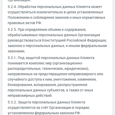
5.2.4. Обработка персональных данных Клиента может
осуществляться исключительно в целях установленных
Положением и соблюдения законов и иных нормативных
правовых актов РФ.
5.2.5. При определении объема и содержания,
обрабатываемых персональных данных Организация
руководствоваться Конституцией Российской Федерации,
законом о персональных данных, и иными федеральными
законами;
5.3.1. Под защитой персональных данных Клиента
понимается комплекс мер (организационно-
распорядительных, технических, юридических),
направленных на предотвращение неправомерного или
случайного доступа к ним, уничтожения, изменения,
блокирования, копирования, распространения
персональных данных субъектов, а также от иных
неправомерных действий.
5.3.2. Защита персональных данных Клиента
осуществляется за счёт Организации в порядке,
установленном федеральным законом РФ.