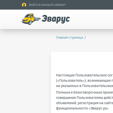
Войти в личный кабинет
Главная страница
Настоящее Пользовательское согл
(«Пользователь»), возникающие п
на указанных в Пользовательско
Полным и безоговорочным принят
совершение Пользователем действ
объявлений, регистрация на сайт
функциональности «Эварус.ру»