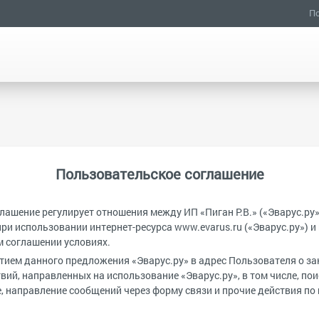
По
Пользовательское соглашение
ашение регулирует отношения между ИП «Пиган Р.В.» («Эварус.ру»
ри использовании интернет-ресурса www.evarus.ru («Эварус.ру») и
м соглашении условиях.
ием данного предложения «Эварус.ру» в адрес Пользователя о за
ий, направленных на использование «Эварус.ру», в том числе, пои
е, направление сообщений через форму связи и прочие действия п