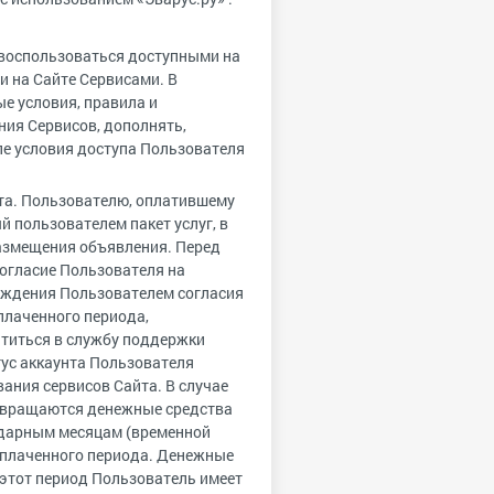
 воспользоваться доступными на
 на Сайте Сервисами. В
е условия, правила и
ния Сервисов, дополнять,
ле условия доступа Пользователя
та. Пользователю, оплатившему
 пользователем пакет услуг, в
размещения объявления. Перед
огласие Пользователя на
ерждения Пользователем согласия
плаченного периода,
атиться в службу поддержки
тус аккаунта Пользователя
ания сервисов Сайта. В случае
озвращаются денежные средства
ндарным месяцам (временной
оплаченного периода. Денежные
 этот период Пользователь имеет