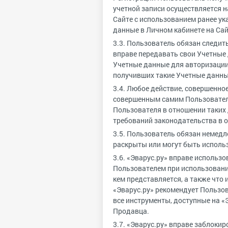
учетной записи осуществляется н
Сайте с использованием ранее ук
данные в Личном кабинете на Сай
3.3. Пользователь обязан следит
вправе передавать свои Учетные 
Учетные данные для авторизации 
получивших такие Учетные данны
3.4. Любое действие, совершенно
совершенным самим Пользователе
Пользователя в отношении таких 
требований законодательства в о
3.5. Пользователь обязан немедл
раскрыты или могут быть испол
3.6. «Эварус.ру» вправе использ
Пользователем при использовании
кем представляется, а также что
«Эварус.ру» рекомендует Пользо
все инструменты, доступные на «
Продавца.
3.7. «Эварус.ру» вправе заблок