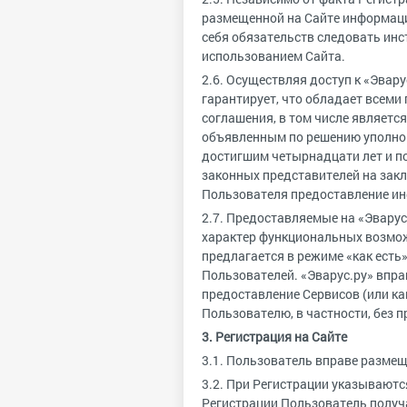
размещенной на Сайте информаци
себя обязательств следовать инс
использованием Сайта.
2.6. Осуществляя доступ к «Эвар
гарантирует, что обладает всем
соглашения, в том числе являет
объявленным по решению уполно
достигшим четырнадцати лет и п
законных представителей на закл
Пользователя предоставление ин
2.7. Предоставляемые на «Эварус
характер функциональных возмож
предлагается в режиме «как есть»
Пользователей. «Эварус.ру» впра
предоставление Сервисов (или ка
Пользователю, в частности, без 
3. Регистрация на Сайте
3.1. Пользователь вправе размещ
3.2. При Регистрации указывают
Регистрации Пользователь получ