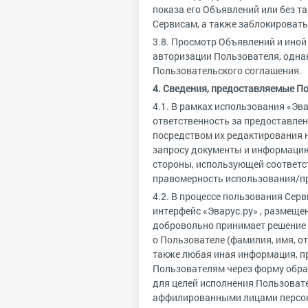
показа его Объявлений или без т
Сервисам, а также заблокировать
3.8. Просмотр Объявлений и иной
авторизации Пользователя, одна
Пользовательского соглашения.
4. Сведения, предоставляемые П
4.1. В рамках использования «Эв
ответственность за предоставле
посредством их редактирования н
запросу документы и информацию
стороны, использующей соответс
правомерность использования/пр
4.2. В процессе пользования Сер
интерфейс «Эварус.ру» , размеще
добровольно принимает решение 
о Пользователе (фамилия, имя, о
также любая иная информация, п
Пользователям через форму обрат
для целей исполнения Пользовате
аффилированными лицами персона