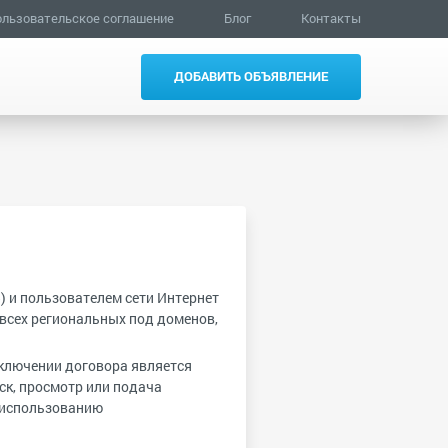
льзовательское соглашение
Блог
Контакты
ДОБАВИТЬ ОБЪЯВЛЕНИЕ
) и пользователем сети Интернет
 всех региональных под доменов,
ключении договора является
ск, просмотр или подача
о использованию