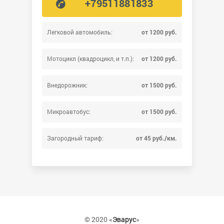
+79511881833
Легковой автомобиль:
от 1200 руб.
Мотоцикл (квадроцикл, и т.п.):
от 1200 руб.
Внедорожник:
от 1500 руб.
Микроавтобус:
от 1500 руб.
Загородный тариф:
от 45 руб./км.
© 2020 «
Эварус
»