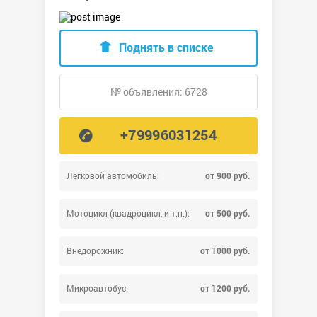
Поднять в списке
№ объявления: 6728
+79996031254
Легковой автомобиль:
от 900 руб.
Мотоцикл (квадроцикл, и т.п.):
от 500 руб.
Внедорожник:
от 1000 руб.
Микроавтобус:
от 1200 руб.