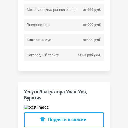
Мотоцикл (квадроцикл, и т.п.):
от 999 руб.
Внедорожник:
от 999 руб.
Микроавтобус:
от 999 руб.
Загородный тариф:
от 60 руб./км.
Услуги Эвакуатора Улан-Удэ,
Бурятия
Поднять в списке