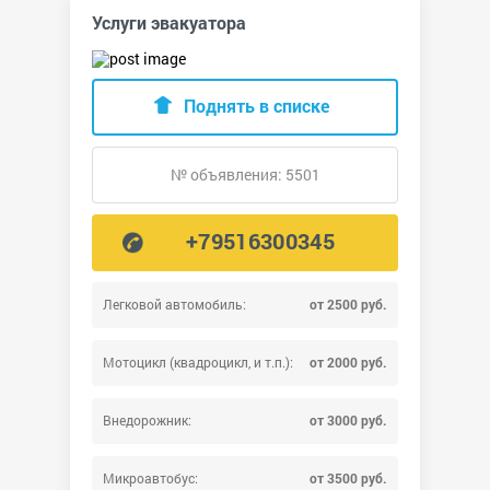
Услуги эвакуатора
Поднять в списке
№ объявления: 5501
+79516300345
Легковой автомобиль:
от 2500 руб.
Мотоцикл (квадроцикл, и т.п.):
от 2000 руб.
Внедорожник:
от 3000 руб.
Микроавтобус:
от 3500 руб.