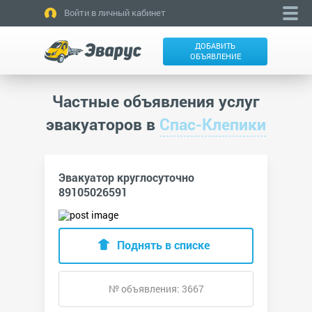
Войти в личный кабинет
ДОБАВИТЬ
ОБЪЯВЛЕНИЕ
Частные объявления услуг
эвакуаторов в
Спас-Клепики
Эвакуатор круглосуточно
89105026591
Поднять в списке
№ объявления: 3667