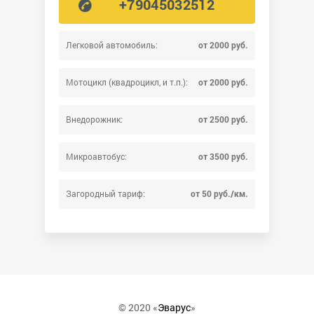
+79045032512
Легковой автомобиль:
от 2000 руб.
Мотоцикл (квадроцикл, и т.п.):
от 2000 руб.
Внедорожник:
от 2500 руб.
Микроавтобус:
от 3500 руб.
Загородный тариф:
от 50 руб./км.
© 2020 «
Эварус
»