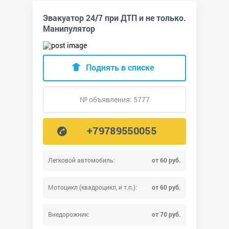
Эвакуатор 24/7 при ДТП и не только.
Манипулятор
Поднять в списке
№ объявления: 5777
+79789550055
Легковой автомобиль:
от 60 руб.
Мотоцикл (квадроцикл, и т.п.):
от 60 руб.
Внедорожник:
от 70 руб.