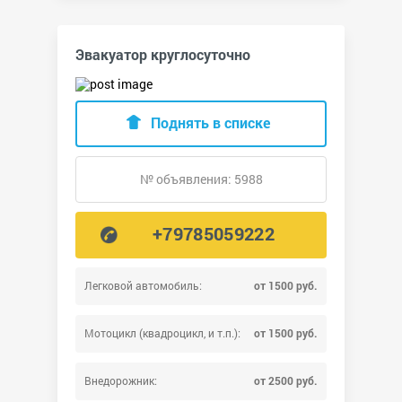
Эвакуатор круглосуточно
Поднять в списке
№ объявления: 5988
+79785059222
Легковой автомобиль:
от 1500 руб.
Мотоцикл (квадроцикл, и т.п.):
от 1500 руб.
Внедорожник:
от 2500 руб.