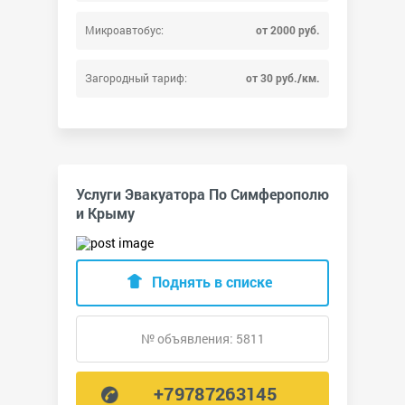
Микроавтобус:
от 2000 руб.
Загородный тариф:
от 30 руб./км.
Услуги Эвакуатора По Симферополю
и Крыму
Поднять в списке
№ объявления: 5811
+79787263145