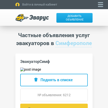
Войти в личный кабинет
ДОБАВИТЬ
ОБЪЯВЛЕНИЕ
Частные объявления услуг
эвакуаторов в
Симферополе
ЭвакуаторСимф
Поднять в списке
№ объявления: 6212