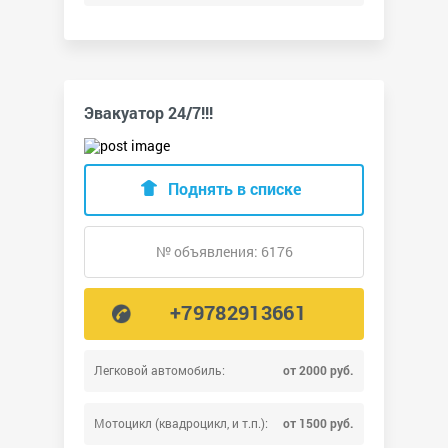
Эвакуатор 24/7!!!
Поднять в списке
№ объявления: 6176
+79782913661
Легковой автомобиль:
от 2000 руб.
Мотоцикл (квадроцикл, и т.п.):
от 1500 руб.