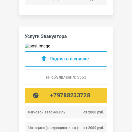
Услуги Эвакуатора
Поднять в списке
№ объявления: 5563
+79788233728
Легковой автомобиль:
от 2000 руб.
Мотоцикл (квадроцикл, и т.п.):
от 2000 руб.