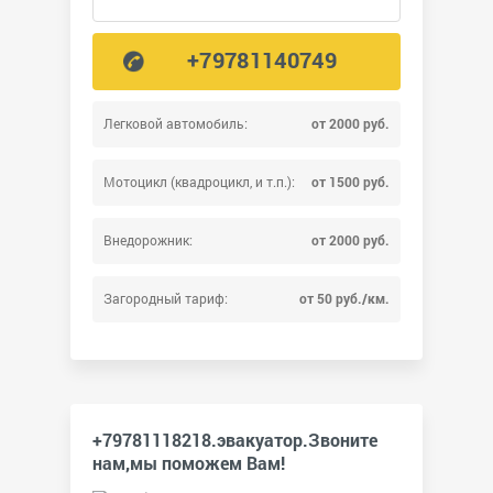
+79781140749
Легковой автомобиль:
от 2000 руб.
Мотоцикл (квадроцикл, и т.п.):
от 1500 руб.
Внедорожник:
от 2000 руб.
Загородный тариф:
от 50 руб./км.
+79781118218.эвакуатор.Звоните
нам,мы поможем Вам!