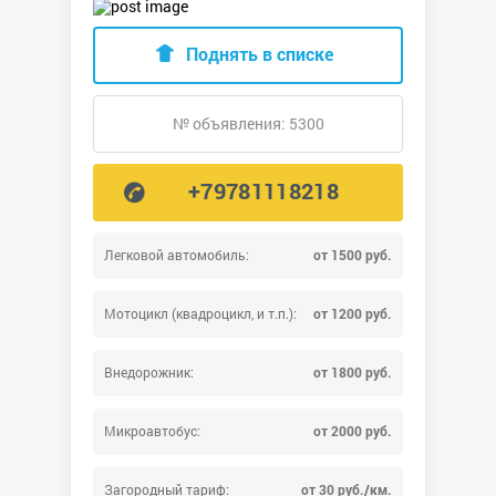
Поднять в списке
№ объявления: 5300
+79781118218
Легковой автомобиль:
от 1500 руб.
Мотоцикл (квадроцикл, и т.п.):
от 1200 руб.
Внедорожник:
от 1800 руб.
Микроавтобус:
от 2000 руб.
Загородный тариф:
от 30 руб./км.