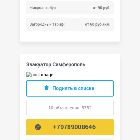
Микроавтобус:
от 90 руб.
Загородный тариф:
от 60 руб./км.
Эвакуатор Симферополь
Поднять в списке
№ объявления: 5752
+79789008646