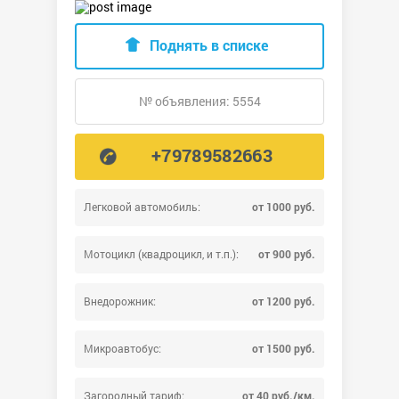
Поднять в списке
№ объявления: 5554
+79789582663
Легковой автомобиль:
от 1000 руб.
Мотоцикл (квадроцикл, и т.п.):
от 900 руб.
Внедорожник:
от 1200 руб.
Микроавтобус:
от 1500 руб.
Загородный тариф:
от 40 руб./км.