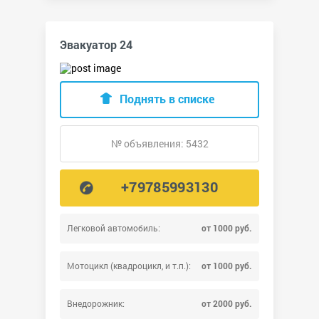
Эвакуатор 24
Поднять в списке
№ объявления: 5432
+79785993130
Легковой автомобиль:
от 1000 руб.
Мотоцикл (квадроцикл, и т.п.):
от 1000 руб.
Внедорожник:
от 2000 руб.