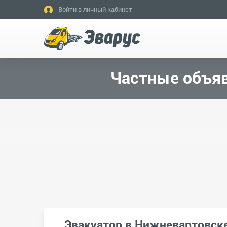
Войти в личный кабинет
Частные объяв
Эвакуатор в Нижневартовск