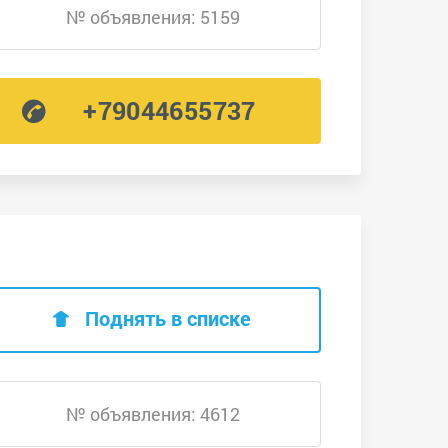
№ объявления: 5159
+79044655737
Поднять в списке
№ объявления: 4612