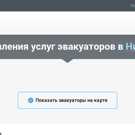
По
ления услуг эвакуаторов в
Н
Показать эвакуаторы на карте
е