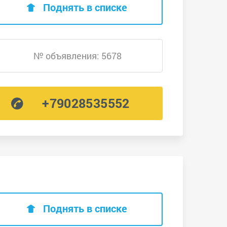
Поднять в списке
№ объявления: 5678
+79028535552
Поднять в списке