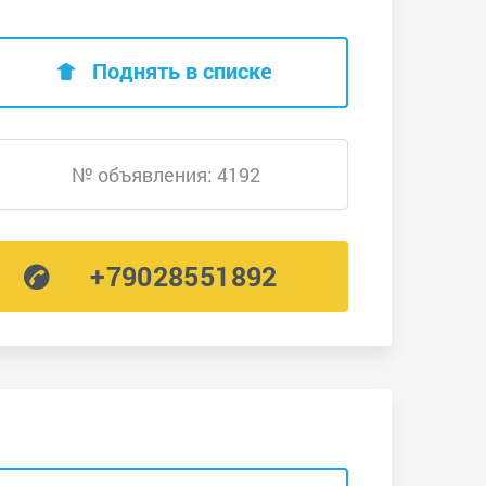
Поднять в списке
№ объявления: 4192
+79028551892