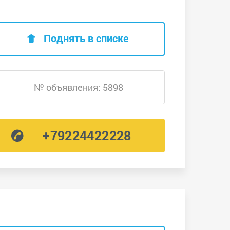
Поднять в списке
№ объявления: 5898
+79224422228