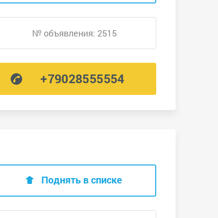
№ объявления: 2515
+79028555554
Поднять в списке