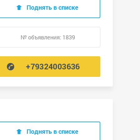
Поднять в списке
№ объявления: 1839
+79324003636
Поднять в списке