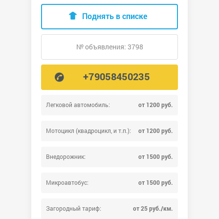
Поднять в списке
№ объявления: 3798
+79058450235
Легковой автомобиль:
от 1200 руб.
Мотоцикл (квадроцикл, и т.п.):
от 1200 руб.
Внедорожник:
от 1500 руб.
Микроавтобус:
от 1500 руб.
Загородный тариф:
от 25 руб./км.