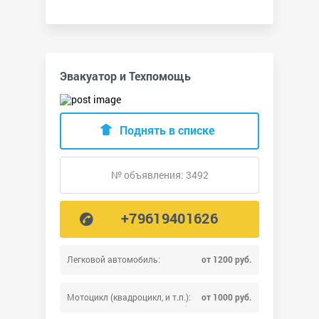
Эвакуатор и Техпомощь
Поднять в списке
№ объявления: 3492
+79619401626
Легковой автомобиль:
от 1200 руб.
Мотоцикл (квадроцикл, и т.п.):
от 1000 руб.