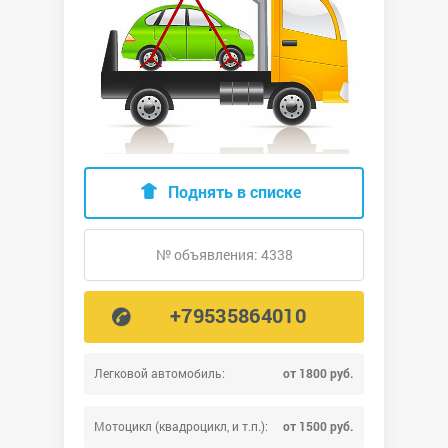
Поднять в списке
№ объявления: 4338
+79535864010
Легковой автомобиль:
от 1800 руб.
Мотоцикл (квадроцикл, и т.п.):
от 1500 руб.