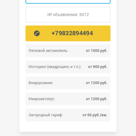
№ объявления: 5072
+79832894494
Легковой автомобиль:
от 1000 руб.
Мотоцикл (квадроцикл, и т.п.):
от 900 руб.
Внедорожник:
от 1200 руб.
Микроавтобус:
от 1200 руб.
Загородный тариф:
от 60 руб./км.