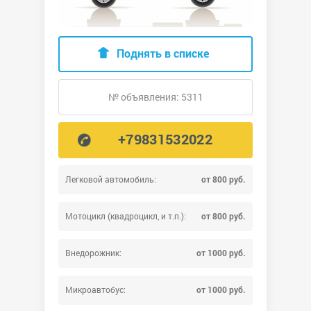
Поднять в списке
№ объявления: 5311
+79831532022
Легковой автомобиль:
от 800 руб.
Мотоцикл (квадроцикл, и т.п.):
от 800 руб.
Внедорожник:
от 1000 руб.
Микроавтобус:
от 1000 руб.