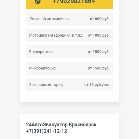
+79029821864
Легковой автомобиль:
от 800 руб.
Мотоцикл (квадроцикл, и т.п.):
от 1000 руб.
Внедорожник:
от 1500 руб.
Микроавтобус:
от 1500 руб.
Загородный тариф:
от 30 руб./км.
24АвтоЭвакуатор Красноярск
+7(391)241-12-12