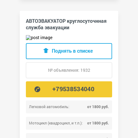
АВТОЭВАКУАТОР круглосуточнная
служба эвакуации
Поднять в списке
№ объявления: 1932
+79538534040
Легковой автомобиль:
от 1800 руб.
Мотоцикл (квадроцикл, и т.п.):
от 1800 руб.