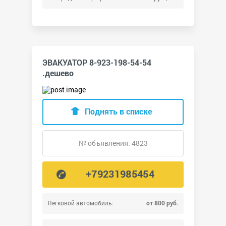
ЭВАКУАТОР 8-923-198-54-54
.дешево
Поднять в списке
№ объявления: 4823
+79231985454
Легковой автомобиль:
от 800 руб.