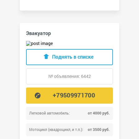
Эвакуатор
Поднять в списке
№ объявления: 6442
+79509971700
Легковой автомобиль:
от 4000 руб.
Мотоцикл (квадроцикл, и т.п.):
от 3500 руб.