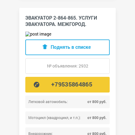
ЭВАКУАТОР 2-864-865. УСЛУГИ
ЭВАКУАТОРА. МЕЖГОРОД.
Поднять в списке
№ объявления: 2932
+79535864865
Легковой автомобиль:
от 800 руб.
Мотоцикл (квадроцикл, и т.п.):
от 800 руб.
Внедорожник:
от 800 руб.