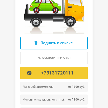
Поднять в списке
№ объявления: 5363
+79131720111
Легковой автомобиль:
от 1800 руб.
Мотоцикл (квадроцикл, и т.п.):
от 1800 руб.