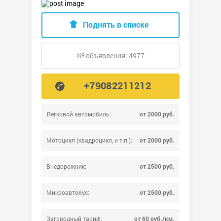
Поднять в списке
№ объявления: 4977
+79082211212
Легковой автомобиль:
от 2000 руб.
Мотоцикл (квадроцикл, и т.п.):
от 2000 руб.
Внедорожник:
от 2500 руб.
Микроавтобус:
от 2500 руб.
Загородный тариф:
от 60 руб./км.