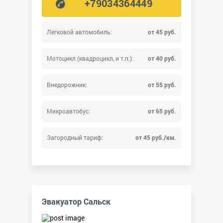
+79034364449
Легковой автомобиль:
от 45 руб.
Мотоцикл (квадроцикл, и т.п.):
от 40 руб.
Внедорожник:
от 55 руб.
Микроавтобус:
от 65 руб.
Загородный тариф:
от 45 руб./км.
Эвакуатор Сальск