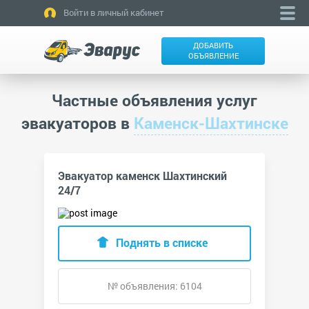
Войти в личный кабинет
ДОБАВИТЬ
ОБЪЯВЛЕНИЕ
Частные объявления услуг
эвакуаторов в
Каменск-Шахтинске
Эвакуатор каменск Шахтинский
24/7
Поднять в списке
№ объявления: 6104