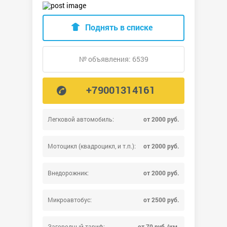
Поднять в списке
№ объявления: 6539
+79001314161
Легковой автомобиль:
от 2000 руб.
Мотоцикл (квадроцикл, и т.п.):
от 2000 руб.
Внедорожник:
от 2000 руб.
Микроавтобус:
от 2500 руб.
Загородный тариф:
от 70 руб./км.