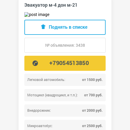
Эвакуатор м-4 дон м-21
Поднять в списке
№ объявления: 3438
+79054513850
Легковой автомобиль:
от 1500 руб.
Мотоцикл (квадроцикл, и т.п.):
от 700 руб.
Внедорожник:
от 2000 руб.
Микроавтобус:
от 2500 руб.