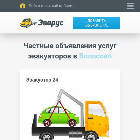
Войти в личный кабинет
ДОБАВИТЬ
ОБЪЯВЛЕНИЕ
Частные объявления услуг
эвакуаторов в
Волосово
Эвакуотор 24