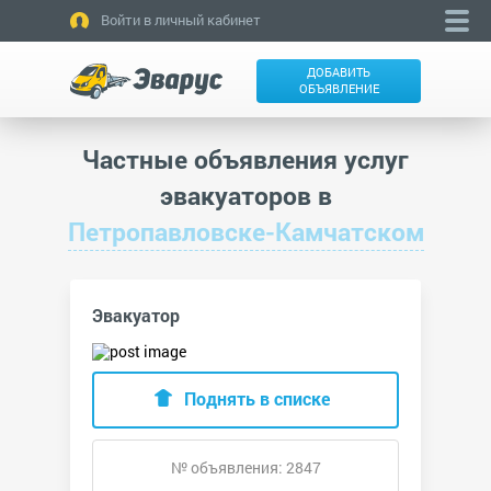
Войти в личный кабинет
ДОБАВИТЬ
ОБЪЯВЛЕНИЕ
Частные объявления услуг
эвакуаторов в
Петропавловске-Камчатском
Эвакуатор
Поднять в списке
№ объявления: 2847