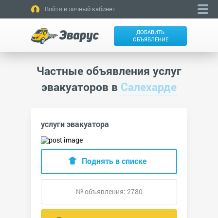
Войти в личный кабинет
ДОБАВИТЬ
ОБЪЯВЛЕНИЕ
Частные объявления услуг
эвакуаторов в
Салехарде
услуги эвакуатора
Поднять в списке
№ объявления: 2780