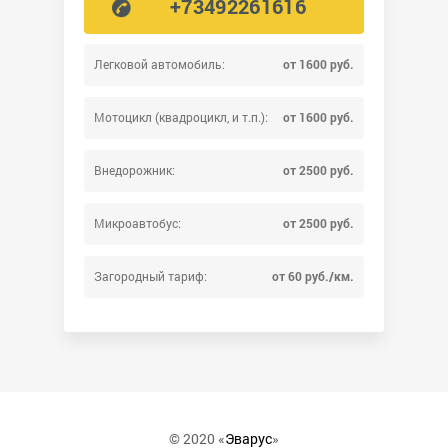
+73492261616
Легковой автомобиль:
от 1600 руб.
Мотоцикл (квадроцикл, и т.п.):
от 1600 руб.
Внедорожник:
от 2500 руб.
Микроавтобус:
от 2500 руб.
Загородный тариф:
от 60 руб./км.
© 2020 «
Эварус
»