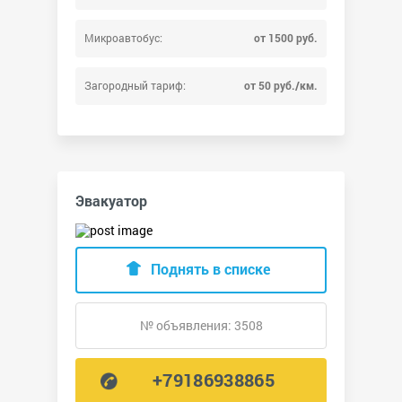
Микроавтобус:
от 1500 руб.
Загородный тариф:
от 50 руб./км.
Эвакуатор
Поднять в списке
№ объявления: 3508
+79186938865