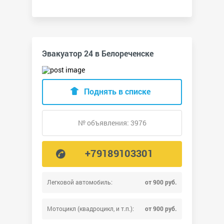
Эвакуатор 24 в Белореченске
Поднять в списке
№ объявления: 3976
+79189103301
Легковой автомобиль:
от 900 руб.
Мотоцикл (квадроцикл, и т.п.):
от 900 руб.