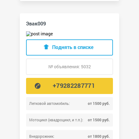
Эвак009
Поднять в списке
№ объявления: 5032
+79282287771
Легковой автомобиль:
от 1500 руб.
Мотоцикл (квадроцикл, и т.п.):
от 1500 руб.
Внедорожник:
от 1800 руб.