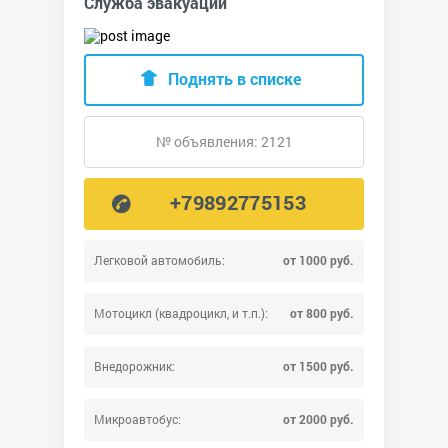
Служба эвакуации
Поднять в списке
№ объявления: 2121
+79892775153
Легковой автомобиль:
от 1000 руб.
Мотоцикл (квадроцикл, и т.п.):
от 800 руб.
Внедорожник:
от 1500 руб.
Микроавтобус:
от 2000 руб.