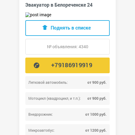
Эвакуатор в Белореченске 24
Поднять в списке
№ объявления: 4340
+79186919919
Легковой автомобиль:
от 900 руб.
Мотоцикл (квадроцикл, и т.п.):
от 900 руб.
Внедорожник:
от 1000 руб.
Микроавтобус:
от 1200 руб.