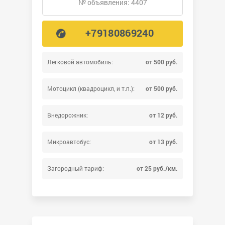
№ объявления: 4407
+79180869240
Легковой автомобиль:
от 500 руб.
Мотоцикл (квадроцикл, и т.п.):
от 500 руб.
Внедорожник:
от 12 руб.
Микроавтобус:
от 13 руб.
Загородный тариф:
от 25 руб./км.