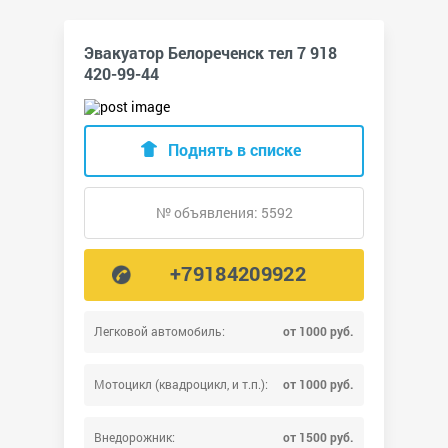
Эвакуатор Белореченск тел 7 918
420-99-44
Поднять в списке
№ объявления: 5592
+79184209922
Легковой автомобиль:
от 1000 руб.
Мотоцикл (квадроцикл, и т.п.):
от 1000 руб.
Внедорожник:
от 1500 руб.