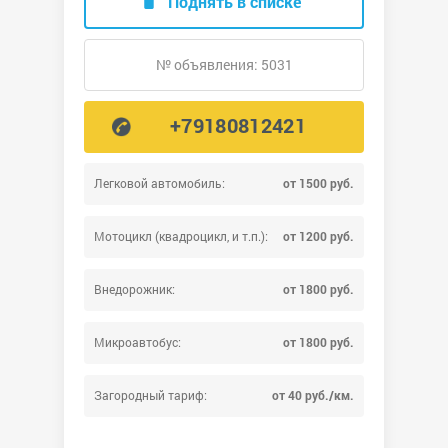
Поднять в списке
№ объявления: 5031
+79180812421
Легковой автомобиль:
от 1500 руб.
Мотоцикл (квадроцикл, и т.п.):
от 1200 руб.
Внедорожник:
от 1800 руб.
Микроавтобус:
от 1800 руб.
Загородный тариф:
от 40 руб./км.