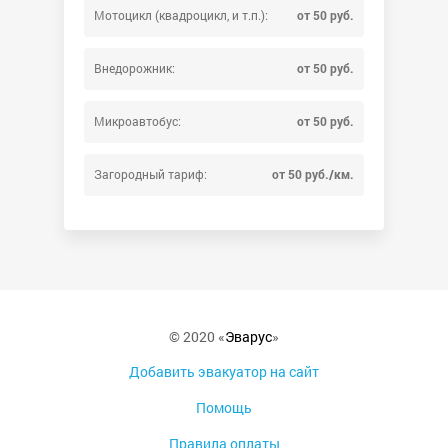
Мотоцикл (квадроцикл, и т.п.):
от 50 руб.
Внедорожник:
от 50 руб.
Микроавтобус:
от 50 руб.
Загородный тариф:
от 50 руб./км.
© 2020 «
Эварус
»
Добавить эвакуатор на сайт
Помощь
Правила оплаты