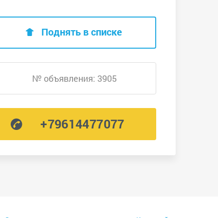
Поднять в списке
№ объявления: 3905
+79614477077