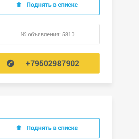
Поднять в списке
№ объявления: 5810
+79502987902
Поднять в списке