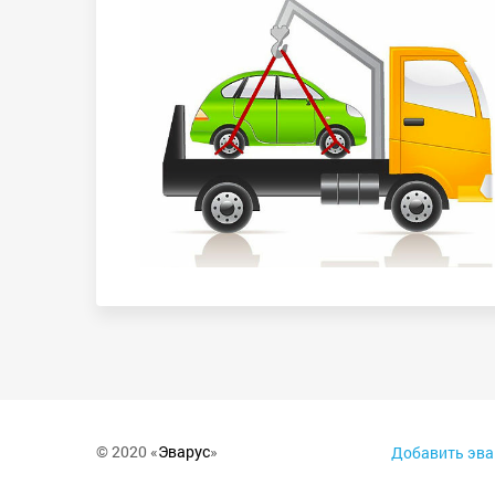
© 2020 «
Эварус
»
Добавить эва