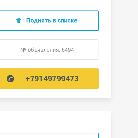
Поднять в списке
№ объявления: 6494
+79149799473