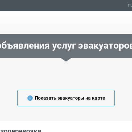
По
бъявления услуг эвакуаторо
Показать эвакуаторы на карте
узоперевозки.