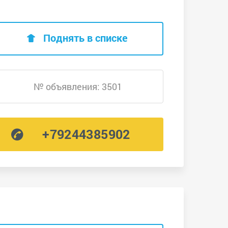
Поднять в списке
№ объявления: 3501
+79244385902