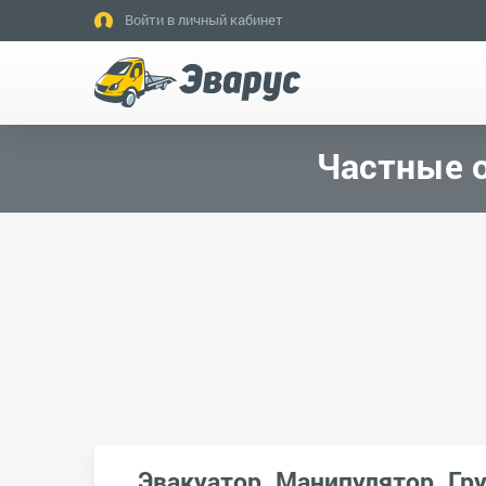
Войти в личный кабинет
Частные о
Эвакуатор. Манипулятор. Гр