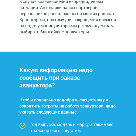
в случае возникновения непредвиденных
ситуаций. Автопарки наших партнеров-
перевозчиков расположены во многих районах
Краногорска, поэтому для сокращения времени
на подачу манипулятора мы рекомендуем вам
выбирать ближайшие эвакуаторы.
Какую информацию надо
сообщить при заказе
эвакуатора?
Чтобы правильно подобрать спецтехнику и
сократить затраты на работу эвакуатора, надо
указать следующие данные:
год выпуска, модель и марку, а также вес
транспортного средства;