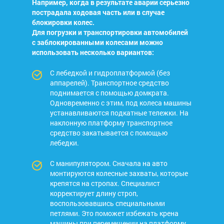
Например, когда в результате аварии серьезно
пострадала ходовая часть или в случае
блокировки колес.
Для погрузки и транспортировки автомобилей
с заблокированными колесами можно
использовать несколько вариантов:
С лебедкой и гидроплатформой (без
аппарелей). Транспортное средство
поднимается с помощью домкрата.
Одновременно с этим, под колеса машины
устанавливаются подкатные тележки. На
наклонную платформу транспортное
средство закатывается с помощью
лебедки.
С манипулятором. Сначала на авто
монтируются колесные захваты, которые
крепятся на стропах. Специалист
корректирует длину строп,
воспользовавшись специальными
петлями. Это поможет избежать крена
машины при перемещении на платформу.