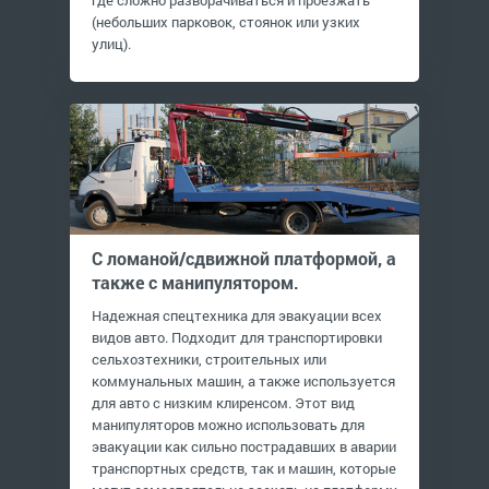
где сложно разворачиваться и проезжать
(небольших парковок, стоянок или узких
улиц).
С ломаной/сдвижной платформой, а
также с манипулятором.
Надежная спецтехника для эвакуации всех
видов авто. Подходит для транспортировки
сельхозтехники, строительных или
коммунальных машин, а также используется
для авто с низким клиренсом. Этот вид
манипуляторов можно использовать для
эвакуации как сильно пострадавших в аварии
транспортных средств, так и машин, которые