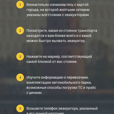
Внимательно ознакомьтесь с картой
города, на которой желтыми сетками
указаны все стоянки с эвакуаторами.
Посмотрите, какая из стоянок транспорта
находится к вам ближе всего и с какой
можно быстро вызвать эвакуатор..
Нажмите на маркер, соответствующий
самой близкой от вас стоянке.
Изучите информацию о перевозчике,
комплектацию автомобильного парка,
возможные способы погрузки ТС и прайс
с ценами.
Возьмите телефон эвакуатора, указанный
в его личной карточке.