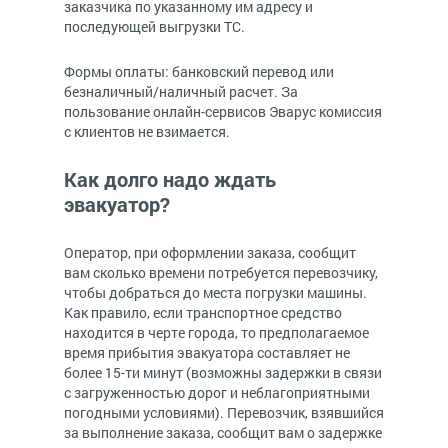
заказчика по указанному им адресу и
последующей выгрузки ТС.
Формы оплаты: банковский перевод или
безналичный/наличный расчет. За
пользование онлайн-сервисов Эварус комиссия
с клиентов не взимается.
Как долго надо ждать
эвакуатор?
Оператор, при оформлении заказа, сообщит
вам сколько времени потребуется перевозчику,
чтобы добраться до места погрузки машины.
Как правило, если транспортное средство
находится в черте города, то предполагаемое
время прибытия эвакуатора составляет не
более 15-ти минут (возможны задержки в связи
с загруженностью дорог и неблагоприятными
погодными условиями). Перевозчик, взявшийся
за выполнение заказа, сообщит вам о задержке