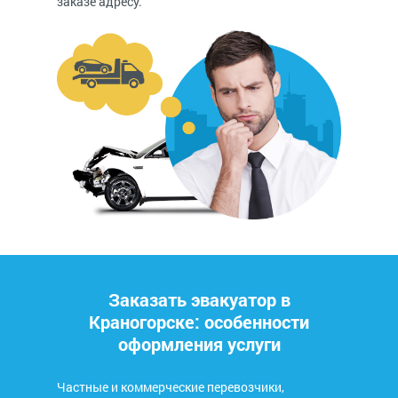
заказе адресу.
Заказать эвакуатор в
Краногорске: особенности
оформления услуги
Частные и коммерческие перевозчики,