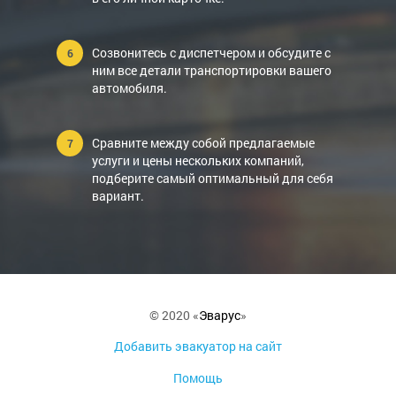
Созвонитесь с диспетчером и обсудите с
ним все детали транспортировки вашего
автомобиля.
Сравните между собой предлагаемые
услуги и цены нескольких компаний,
подберите самый оптимальный для себя
вариант.
© 2020 «
Эварус
»
Добавить эвакуатор на сайт
Помощь