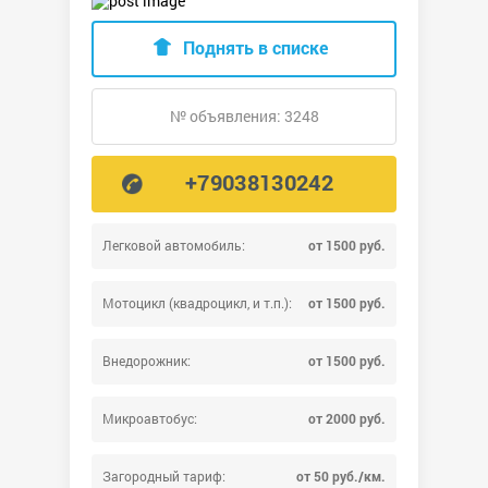
Поднять в списке
№ объявления: 3248
+79038130242
Легковой автомобиль:
от 1500 руб.
Мотоцикл (квадроцикл, и т.п.):
от 1500 руб.
Внедорожник:
от 1500 руб.
Микроавтобус:
от 2000 руб.
Загородный тариф:
от 50 руб./км.