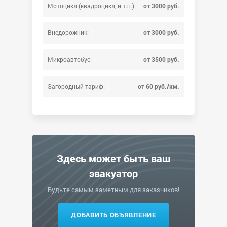
Мотоцикл (квадроцикл, и т.п.):
от 3000 руб.
Внедорожник:
от 3000 руб.
Микроавтобус:
от 3500 руб.
Загородный тариф:
от 60 руб./км.
Здесь может быть ваш
эвакуатор
Будьте самым заметным для заказчиков!
ДОБАВИТЬ ОБЪЯВЛЕНИЕ