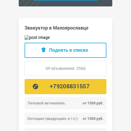
Эвакуатор в Малоярославце
Поднять в списке
№ объявления: 3566
+79208831557
Легковой автомобиль:
от 1500 руб.
Мотоцикл (квадроцикл, и т.п.):
от 1500 руб.