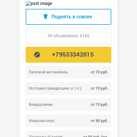
Поднять в списке
№ объявления: 6185
+79533342015
Легковой автомобиль:
от 70 руб.
Мотоцикл (квадроцикл, и т.п.):
от 70 руб.
Внедорожник:
от 70 руб.
Микроавтобус:
от 80 руб.
Загородный тариф:
от 90 руб./км.