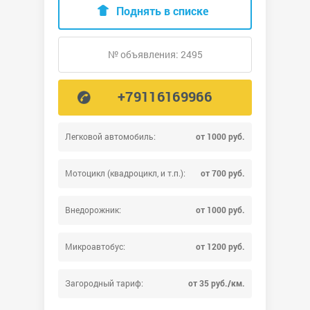
Поднять в списке
№ объявления: 2495
+79116169966
Легковой автомобиль:
от 1000 руб.
Мотоцикл (квадроцикл, и т.п.):
от 700 руб.
Внедорожник:
от 1000 руб.
Микроавтобус:
от 1200 руб.
Загородный тариф:
от 35 руб./км.