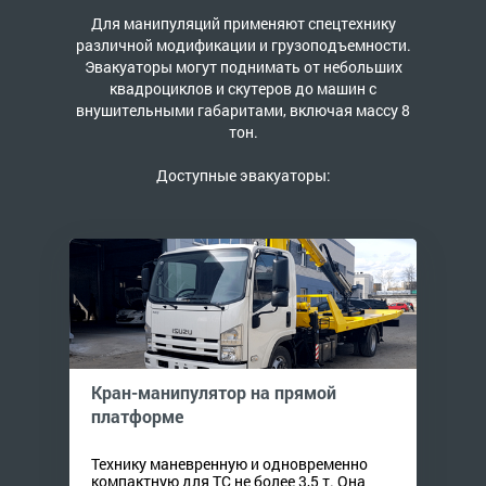
Для манипуляций применяют спецтехнику
различной модификации и грузоподъемности.
Эвакуаторы могут поднимать от небольших
квадроциклов и скутеров до машин с
внушительными габаритами, включая массу 8
тон.
Доступные эвакуаторы:
Кран-манипулятор на прямой
платформе
Технику маневренную и одновременно
компактную для ТС не более 3,5 т. Она