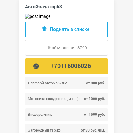
АвтоЭвауатор53
Поднять в списке
№ объявления: 3799
+79116006026
Легковой автомобиль:
от 800 руб.
Мотоцикл (квадроцикл, и т.п.):
от 1000 руб.
Внедорожник:
от 1500 руб.
Загородный тариф:
от 30 руб./км.