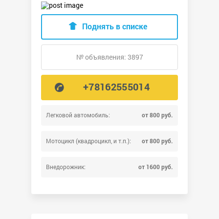
Поднять в списке
№ объявления: 3897
+78162555014
Легковой автомобиль:
от 800 руб.
Мотоцикл (квадроцикл, и т.п.):
от 800 руб.
Внедорожник:
от 1600 руб.