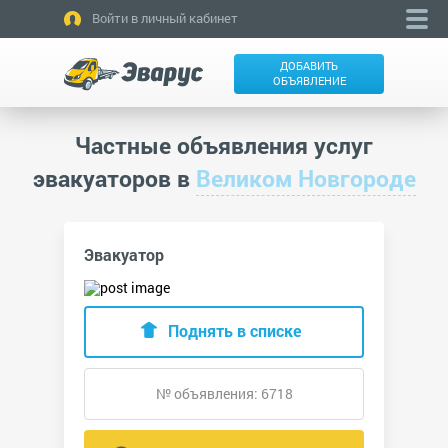
Войти в личный кабинет
ДОБАВИТЬ
ОБЪЯВЛЕНИЕ
Частные объявления услуг
эвакуаторов в
Великом Новгороде
Эвакуатор
Поднять в списке
№ объявления: 6718