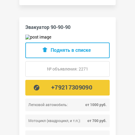
Эвакуатор 90-90-90
Поднять в списке
№ объявления: 2271
+79217309090
Легковой автомобиль:
от 1000 руб.
Мотоцикл (квадроцикл, и т.п.):
от 700 руб.