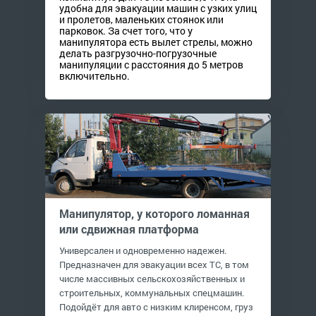
удобна для эвакуации машин с узких улиц
и пролетов, маленьких стоянок или
парковок. За счет того, что у
манипулятора есть вылет стрелы, можно
делать разгрузочно-погрузочные
манипуляции с расстояния до 5 метров
включительно.
Манипулятор, у которого ломанная
или сдвижная платформа
Универсален и одновременно надежен.
Предназначен для эвакуации всех ТС, в том
числе массивных сельскохозяйственных и
строительных, коммунальных спецмашин.
Подойдёт для авто с низким клиренсом, груз