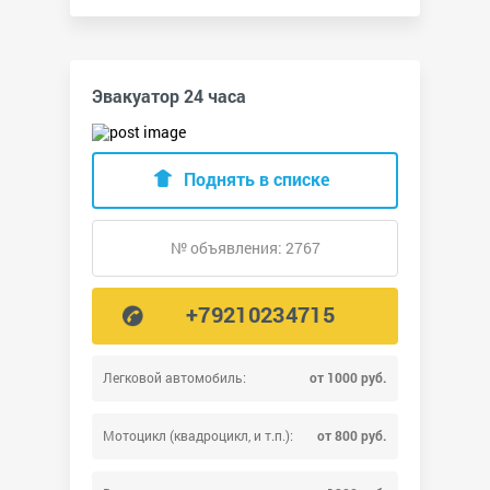
Эвакуатор 24 часа
Поднять в списке
№ объявления: 2767
+79210234715
Легковой автомобиль:
от 1000 руб.
Мотоцикл (квадроцикл, и т.п.):
от 800 руб.