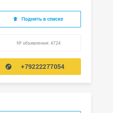
Поднять в списке
№ объявления: 4724
+79222277054