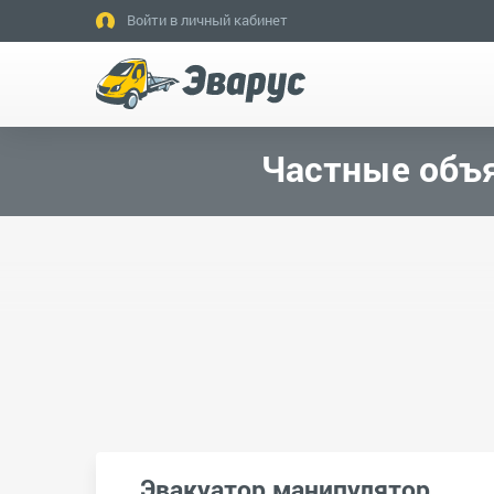
Войти в личный кабинет
Частные объя
Эвакуатор манипулятор