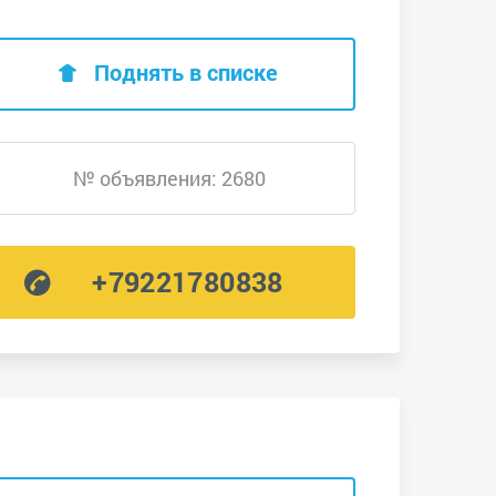
Поднять в списке
№ объявления: 2680
+79221780838