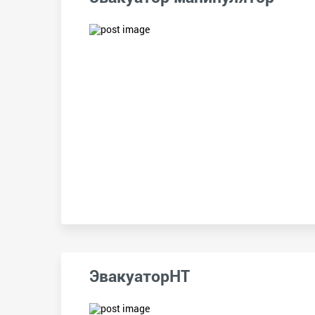
ЭвакуаторНТ