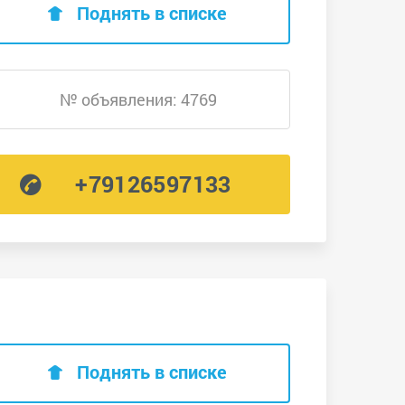
Поднять в списке
№ объявления: 4769
+79126597133
Поднять в списке