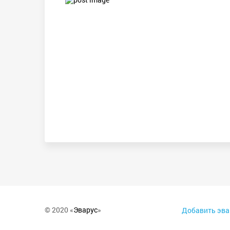
© 2020 «
Эварус
»
Добавить эва