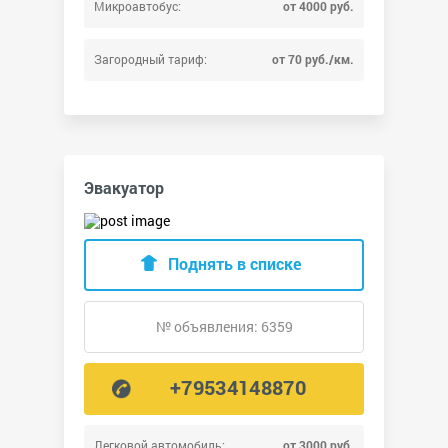
Микроавтобус:
от 4000 руб.
Загородный тариф:
от 70 руб./км.
Эвакуатор
Поднять в списке
№ объявления: 6359
+79534148870
Легковой автомобиль:
от 3000 руб.