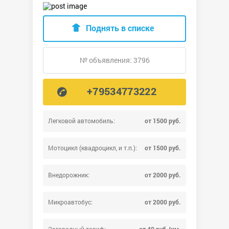
Поднять в списке
№ объявления: 3796
+79534773222
Легковой автомобиль:
от 1500 руб.
Мотоцикл (квадроцикл, и т.п.):
от 1500 руб.
Внедорожник:
от 2000 руб.
Микроавтобус:
от 2000 руб.
Загородный тариф:
от 40 руб./км.