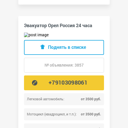
Эвакуатор Орел Россия 24 часа
Поднять в списке
№ объявления: 3857
+79103098061
Легковой автомобиль:
от 3500 руб.
Мотоцикл (квадроцикл, и т.п.):
от 3500 руб.