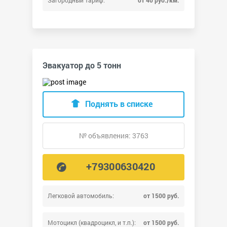
Эвакуатор до 5 тонн
Поднять в списке
№ объявления: 3763
+79300630420
Легковой автомобиль:
от 1500 руб.
Мотоцикл (квадроцикл, и т.п.):
от 1500 руб.