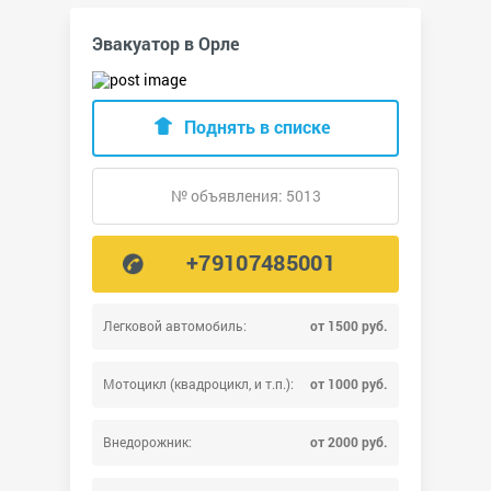
Эвакуатор в Орле
Поднять в списке
№ объявления: 5013
+79107485001
Легковой автомобиль:
от 1500 руб.
Мотоцикл (квадроцикл, и т.п.):
от 1000 руб.
Внедорожник:
от 2000 руб.