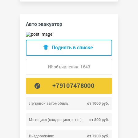
Авто эвакуатор
Поднять в списке
№ объявления: 1643
+79107478000
Легковой автомобиль:
от 1000 руб.
Мотоцикл (квадроцикл, и т.п.):
от 800 руб.
Внедорожник:
от 1200 руб.