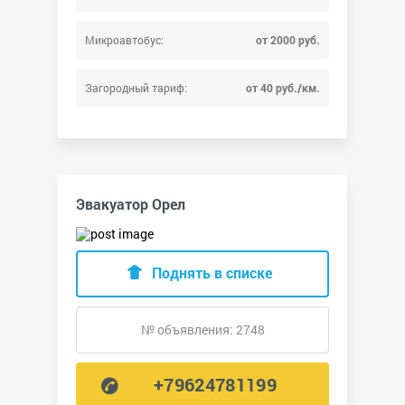
Микроавтобус:
от 2000 руб.
Загородный тариф:
от 40 руб./км.
Эвакуатор Орел
Поднять в списке
№ объявления: 2748
+79624781199