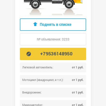
Поднять в списке
№ объявления: 3233
+79536148950
Легковой автомобиль:
от 1 руб.
Мотоцикл (квадроцикл, и т.п.):
от 1 руб.
Внедорожник:
от 1 руб.
Микроавтобус:
от 1 руб.