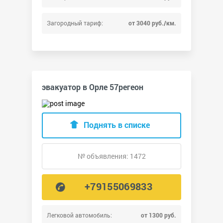
Загородный тариф:
от 3040 руб./км.
эвакуатор в Орле 57регеон
Поднять в списке
№ объявления: 1472
+79155069833
Легковой автомобиль:
от 1300 руб.