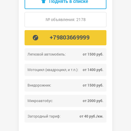
Поднять в списке
№ объявления: 2178
+79803669999
Легковой автомобиль:
от 1500 руб.
Мотоцикл (квадроцикл, и т.п.):
от 1400 руб.
Внедорожник:
от 1500 руб.
Микроавтобус:
от 2000 руб.
Загородный тариф:
от 40 руб./км.