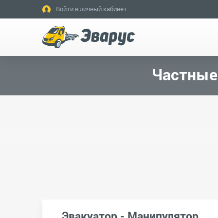
Войти в личный кабинет
Частные 
Эвакуатор - Манипулятор