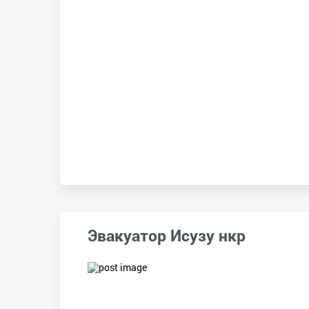
Эвакуатор Исузу нкр