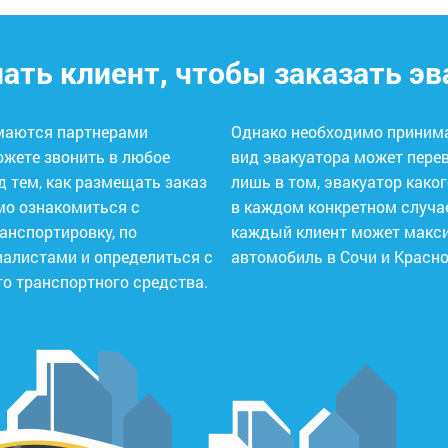
ать клиент, чтобы заказать эв
имаются партнерами
Однако необходимо принимат
ожете звонить в любое
вид эвакуатора может перевоз
лишь в том, эвакуатор како
имо ознакомиться с
в каждом конкретном случае
спортировку, по
каждый клиент может максимально выгодно эвакуировать свой
иалистами и определиться с
автомобиль в Сочи и Красн
о транспортного средства.