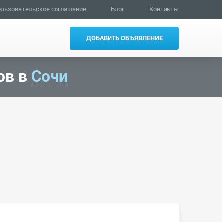
льзовательское соглашение
Блог
Контакты
ДОБАВИТЬ ОБЪЯВЛЕНИЕ
ов в
Сочи