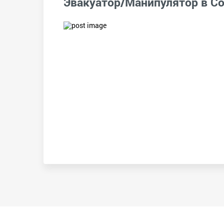
Эвакуатор/Манипулятор в С