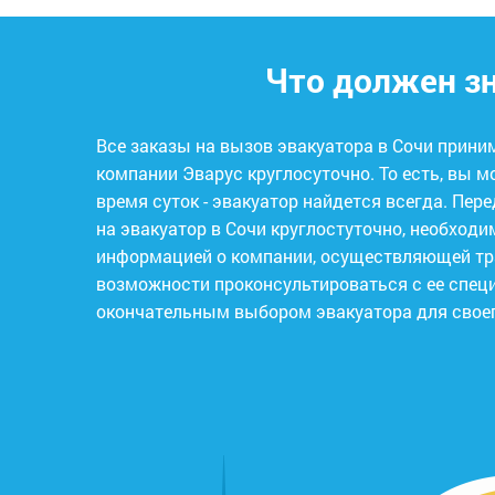
Что должен зн
Все заказы на вызов эвакуатора в Сочи прин
компании Эварус круглосуточно. То есть, вы м
время суток - эвакуатор найдется всегда. Перед тем, как размещать заказ
на эвакуатор в Сочи круглостуточно, необход
информацией о компании, осуществляющей тран
возможности проконсультироваться с ее спец
окончательным выбором эвакуатора для своег