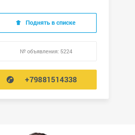
Поднять в списке
№ объявления: 5224
+79881514338