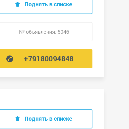
Поднять в списке
№ объявления: 5046
+79180094848
Поднять в списке