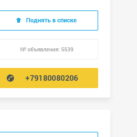
Поднять в списке
№ объявления: 5539
+79180080206