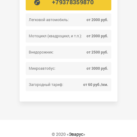
+79378359870
Легковой автомобиль:
от 2000 руб.
Мотоцикл (квадроцикл, и т.п.):
от 2000 руб.
Внедорожник:
от 2500 руб.
Микроавтобус:
от 3000 руб.
Загородный тариф:
от 60 руб./км.
© 2020 «
Эварус
»