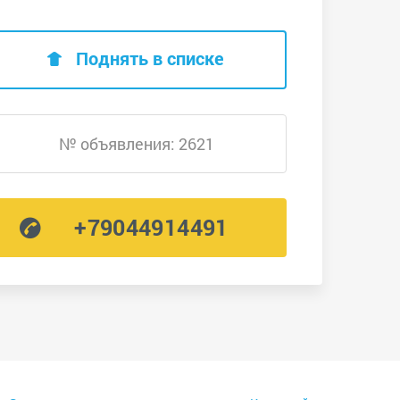
Поднять в списке
№ объявления: 2621
+79044914491