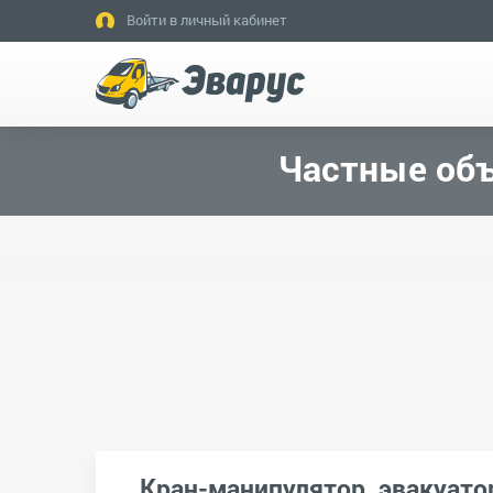
Войти в личный кабинет
Частные объ
Кран-манипулятор, эвакуато