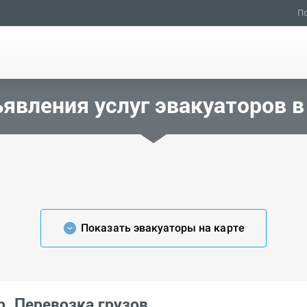
По
явления услуг эвакуаторов 
Показать эвакуаторы на карте
р. Перевозка грузов