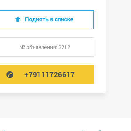
Поднять в списке
№ объявления: 3212
+79111726617