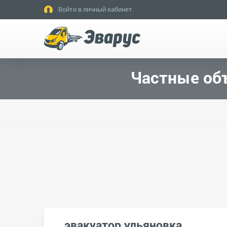
Войти в личный кабинет
Частные объ
эвакуатор ульяновка