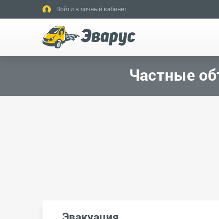
Войти в личный кабинет
Частные об
Эвакуация