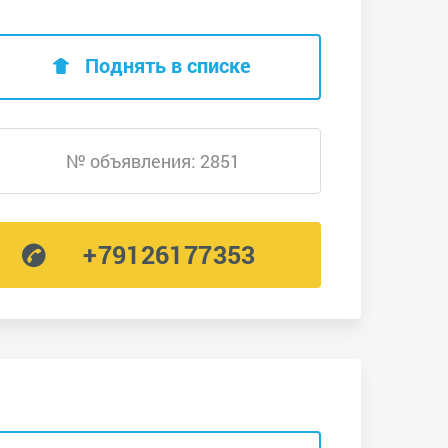
Поднять в списке
№ объявления: 2851
+79126177353