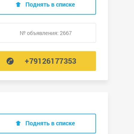
Поднять в списке
№ объявления: 2667
+79126177353
Поднять в списке