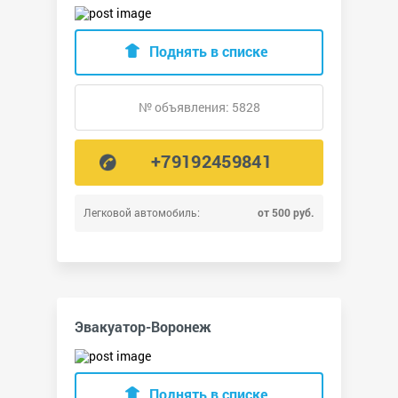
Поднять в списке
№ объявления: 5828
+79192459841
Легковой автомобиль:
от 500 руб.
Эвакуатор-Воронеж
Поднять в списке