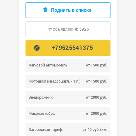
Поднять в списке
№ объявления: 5926
+79525541375
Легковой автомобиль:
от 1500 руб.
Мотоцикл (квадроцикл, и т.п.):
от 1500 руб.
Внедорожник:
от 2000 руб.
Микроавтобус:
от 2000 руб.
Загородный тариф:
от 40 руб./км.