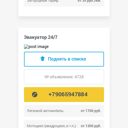
Загородный тариф:
от 35 руб./км.
Эвакуатор 24/7
Поднять в списке
№ объявления: 4728
+79065947884
Легковой автомобиль:
от 1700 руб.
Мотоцикл (квадроцикл, и т.п.):
от 1300 руб.