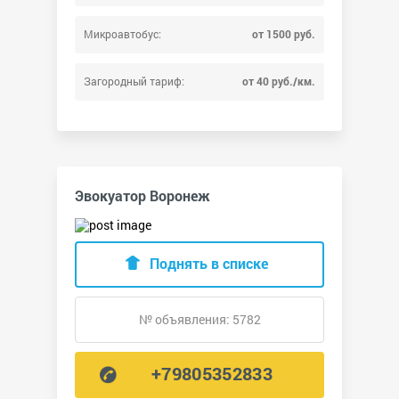
Микроавтобус:
от 1500 руб.
Загородный тариф:
от 40 руб./км.
Эвокуатор Воронеж
Поднять в списке
№ объявления: 5782
+79805352833