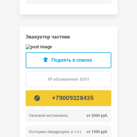
Эвакуатор частник
Поднять в списке
№ объявления: 6001
+79009328435
Легковой автомобиль:
от 2000 руб.
Мотоцикл (квадроцикл, и т.п.):
от 1500 руб.