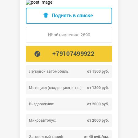
Поднять в списке
№ объявления: 2690
+79107499922
Легковой автомобиль:
от 1500 руб.
Мотоцикл (квадроцикл, и т.п.):
от 1300 руб.
Внедорожник:
от 2000 руб.
Микроавтобус:
от 2000 руб.
Загородный тариф:
от 40 руб./км.