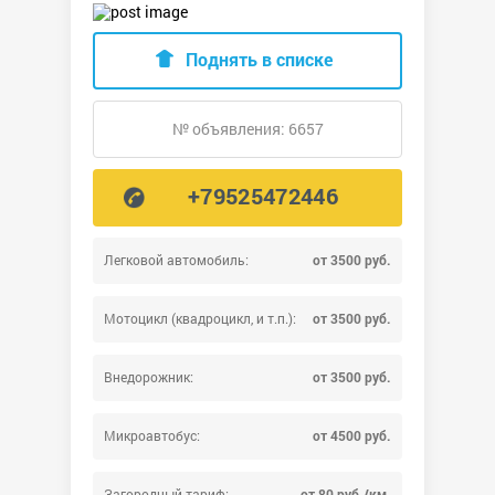
Поднять в списке
№ объявления: 6657
+79525472446
Легковой автомобиль:
от 3500 руб.
Мотоцикл (квадроцикл, и т.п.):
от 3500 руб.
Внедорожник:
от 3500 руб.
Микроавтобус:
от 4500 руб.
Загородный тариф:
от 80 руб./км.