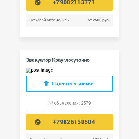
+79002113771
Легковой автомобиль:
от 2500 руб.
Эвакуатор Крауглосуточно
Поднять в списке
№ объявления: 2579
+79826158504