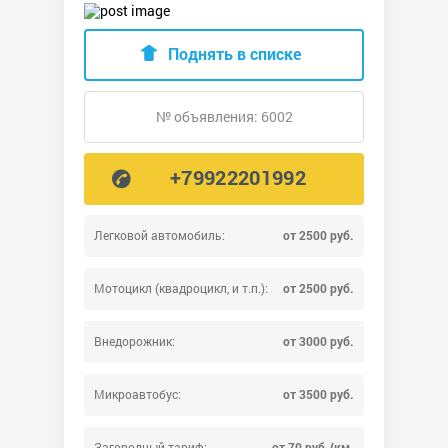
Поднять в списке
№ объявления: 6002
+79922201992
Легковой автомобиль:
от 2500 руб.
Мотоцикл (квадроцикл, и т.п.):
от 2500 руб.
Внедорожник:
от 3000 руб.
Микроавтобус:
от 3500 руб.
Загородный тариф:
от 70 руб./км.