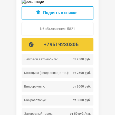
Поднять в списке
№ объявления: 5821
+79519230305
Легковой автомобиль:
от 2500 руб.
Мотоцикл (квадроцикл, и т.п.):
от 2500 руб.
Внедорожник:
от 3000 руб.
Микроавтобус:
от 3000 руб.
Загородный тариф:
от 60 руб./км.