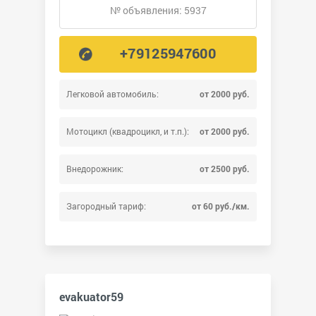
№ объявления: 5937
+79125947600
Легковой автомобиль:
от 2000 руб.
Мотоцикл (квадроцикл, и т.п.):
от 2000 руб.
Внедорожник:
от 2500 руб.
Загородный тариф:
от 60 руб./км.
evakuator59