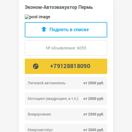
Эконом-Автоэвакуатор Пермь
Поднять в списке
№ объявления: 6055
+79128818090
Легковой автомобиль:
от 2000 руб.
Мотоцикл (квадроцикл, и т.п.):
от 2000 руб.
Внедорожник:
от 2500 руб.
Микроавтобус:
от 3000 руб.