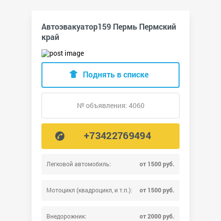
Автоэвакуатор159 Пермь Пермский
край
Поднять в списке
№ объявления: 4060
+73422769494
Легковой автомобиль:
от 1500 руб.
Мотоцикл (квадроцикл, и т.п.):
от 1500 руб.
Внедорожник:
от 2000 руб.