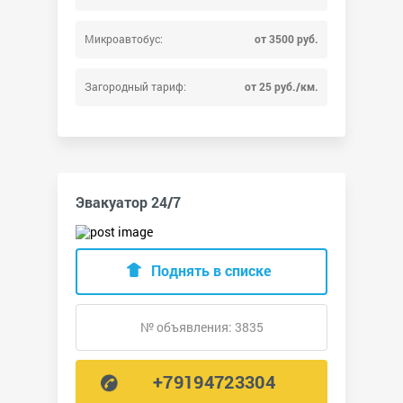
Микроавтобус:
от 3500 руб.
Загородный тариф:
от 25 руб./км.
Эвакуатор 24/7
Поднять в списке
№ объявления: 3835
+79194723304