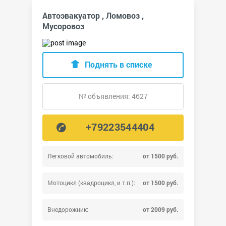
Автоэвакуатор , Ломовоз ,
Мусоровоз
Поднять в списке
№ объявления: 4627
+79223544404
Легковой автомобиль:
от 1500 руб.
Мотоцикл (квадроцикл, и т.п.):
от 1500 руб.
Внедорожник:
от 2009 руб.