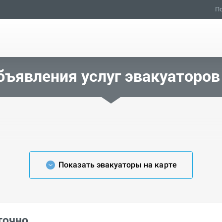
По
бъявления услуг эвакуаторов
Показать эвакуаторы на карте
точно