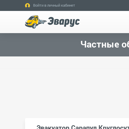
Войти в личный кабинет
Частные о
Эвакуатор Сарапул Круглосу