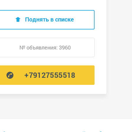
Поднять в списке
№ объявления: 3960
+79127555518