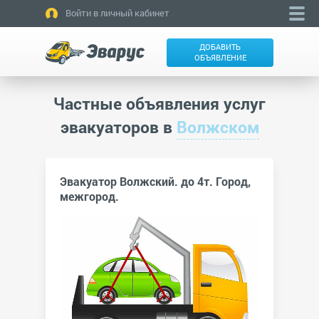
Войти в личный кабинет
ДОБАВИТЬ
ОБЪЯВЛЕНИЕ
Частные объявления услуг
эвакуаторов в
Волжском
Эвакуатор Волжский. до 4т. Город,
межгород.