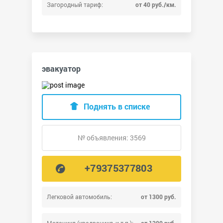
Загородный тариф:
от 40 руб./км.
эвакуатор
Поднять в списке
№ объявления: 3569
+79375377803
Легковой автомобиль:
от 1300 руб.
Мотоцикл (квадроцикл, и т.п.):
от 1300 руб.