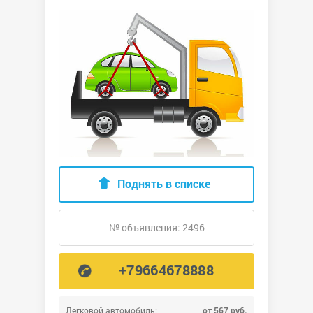
Поднять в списке
№ объявления: 2496
+79664678888
Легковой автомобиль:
от 567 руб.