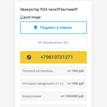
Эвакуатор !!!24 часа!!!Частник!!!
Поднять в списке
№ объявления: 967
+79610731271
Легковой автомобиль:
от 1500 руб.
Мотоцикл (квадроцикл, и т.п.):
от 1000 руб.
Внедорожник:
от 15002000 руб.