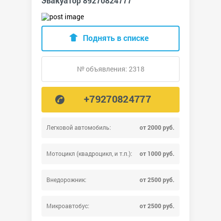
Эвакуатор 89270824777
Поднять в списке
№ объявления: 2318
+79270824777
Легковой автомобиль:
от 2000 руб.
Мотоцикл (квадроцикл, и т.п.):
от 1000 руб.
Внедорожник:
от 2500 руб.
Микроавтобус:
от 2500 руб.