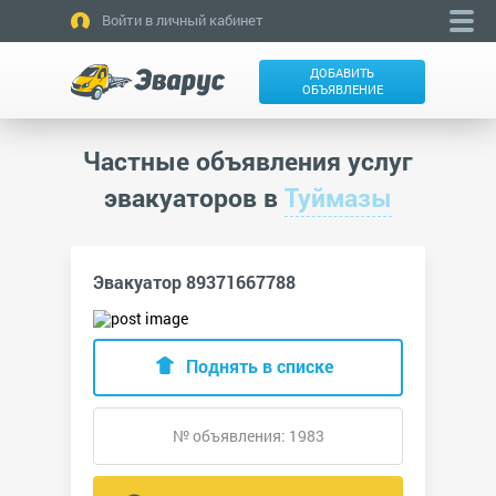
Войти в личный кабинет
ДОБАВИТЬ
ОБЪЯВЛЕНИЕ
Частные объявления услуг
эвакуаторов в
Туймазы
Эвакуатор 89371667788
Поднять в списке
№ объявления: 1983