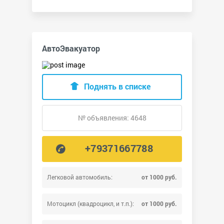
АвтоЭвакуатор
Поднять в списке
№ объявления: 4648
+79371667788
Легковой автомобиль:
от 1000 руб.
Мотоцикл (квадроцикл, и т.п.):
от 1000 руб.