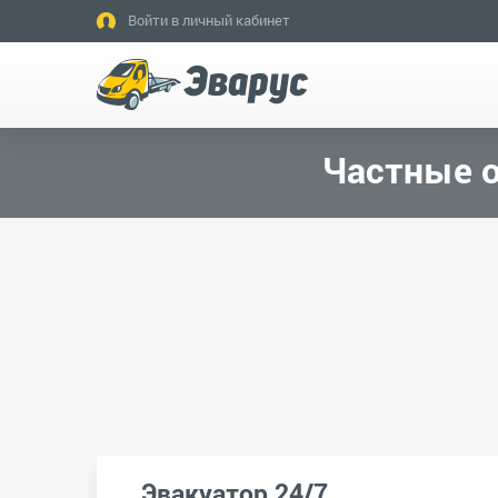
Войти в личный кабинет
Частные о
Эвакуатор 24/7