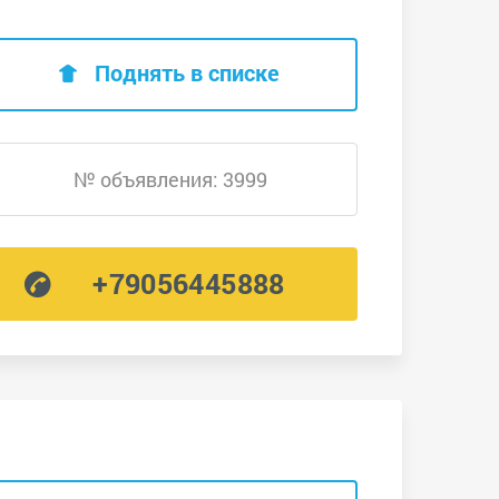
Поднять в списке
№ объявления: 3999
+79056445888