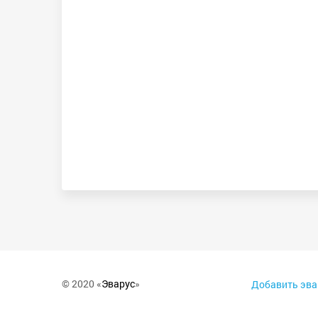
© 2020 «
Эварус
»
Добавить эва