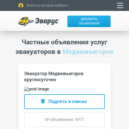
Войти в личный кабинет
ДОБАВИТЬ
ОБЪЯВЛЕНИЕ
Частные объявления услуг
эвакуаторов в
Медвежьегорск
Эвакуатор Медвежьегорск
круглосуточно
Поднять в списке
№ объявления: 5977