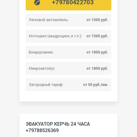
+79780422703
Легковой автомобиль:
от 1500 руб.
Мотоцикл (квадроцикл, и т.п.):
от 1500 руб.
Внедорожник:
от 1800 руб.
Микроавтобус:
от 1800 руб.
Загородный тариф:
от 50 руб./км.
ЭВАКУАТОР КЕРЧЬ 24 ЧАСА
+79788526369