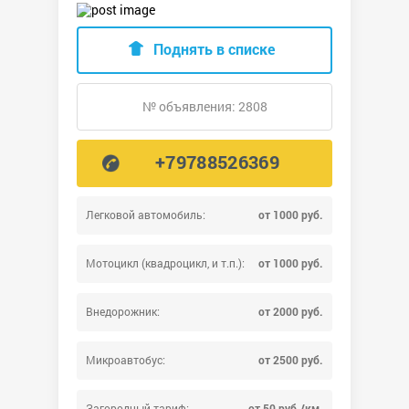
Поднять в списке
№ объявления: 2808
+79788526369
Легковой автомобиль:
от 1000 руб.
Мотоцикл (квадроцикл, и т.п.):
от 1000 руб.
Внедорожник:
от 2000 руб.
Микроавтобус:
от 2500 руб.
Загородный тариф:
от 50 руб./км.