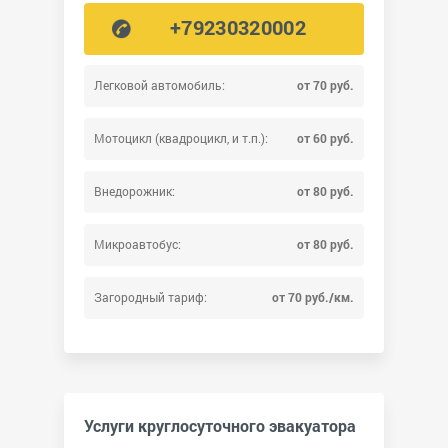
+79230320002
Легковой автомобиль:
от 70 руб.
Мотоцикл (квадроцикл, и т.п.):
от 60 руб.
Внедорожник:
от 80 руб.
Микроавтобус:
от 80 руб.
Загородный тариф:
от 70 руб./км.
Услуги круглосуточного эвакуатора