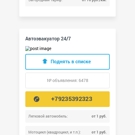
Автоэвакуатор 24/7
Поднять в списке
№ объявления: 6478
+79235392323
Легковой автомобиль:
от 1 руб.
Мотоцикл (квадроцикл, и т.п.):
от 1 руб.