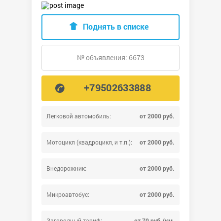
Поднять в списке
№ объявления: 6673
+79502633888
Легковой автомобиль:
от 2000 руб.
Мотоцикл (квадроцикл, и т.п.):
от 2000 руб.
Внедорожник:
от 2000 руб.
Микроавтобус:
от 2000 руб.
Загородный тариф:
от 70 руб./км.