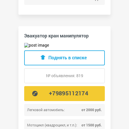
Эвакуатор кран манипулятор
Поднять в списке
№ объявления: 819
+79895112174
Легковой автомобиль:
от 2000 руб.
Мотоцикл (квадроцикл, и т.п.):
от 1500 руб.