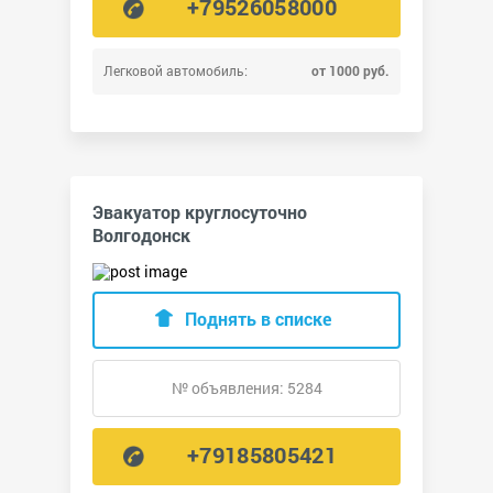
+79526058000
Легковой автомобиль:
от 1000 руб.
Эвакуатор круглосуточно
Волгодонск
Поднять в списке
№ объявления: 5284
+79185805421