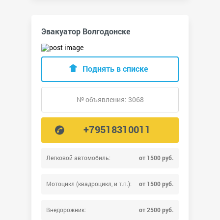
Эвакуатор Волгодонске
Поднять в списке
№ объявления: 3068
+79518310011
Легковой автомобиль:
от 1500 руб.
Мотоцикл (квадроцикл, и т.п.):
от 1500 руб.
Внедорожник:
от 2500 руб.