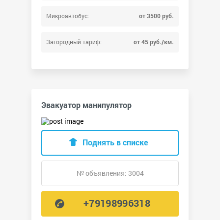
Микроавтобус:
от 3500 руб.
Загородный тариф:
от 45 руб./км.
Эвакуатор манипулятор
Поднять в списке
№ объявления: 3004
+79198996318