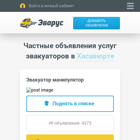
Войти в личный кабинет
ДОБАВИТЬ
ОБЪЯВЛЕНИЕ
Частные объявления услуг
эвакуаторов в
Хасавюрте
Эвакуатор манипулятор
Поднять в списке
№ объявления: 4373