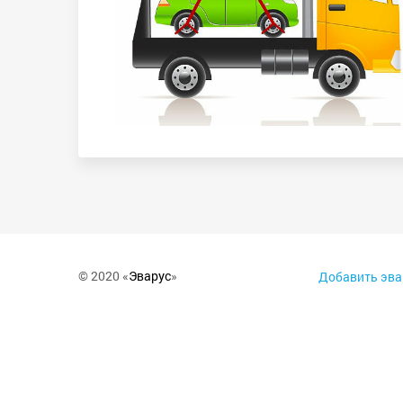
© 2020 «
Эварус
»
Добавить эва