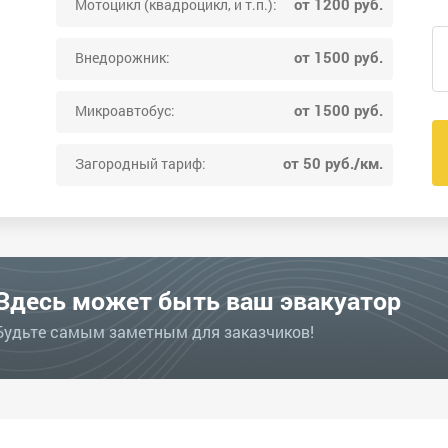
от 1200 руб.
Мотоцикл (квадроцикл, и т.п.):
от 1500 руб.
Внедорожник:
от 1500 руб.
Микроавтобус:
от 50 руб./км.
Загородный тариф:
Здесь может быть ваш эвакуатор
Будьте самым заметным для заказчиков!