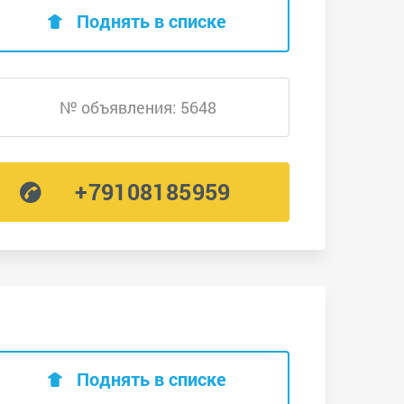
Поднять в списке
№ объявления: 5648
+79108185959
Поднять в списке