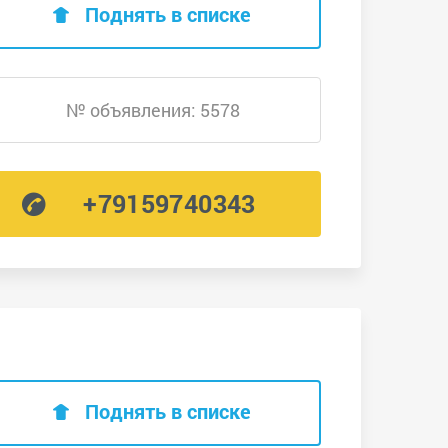
Поднять в списке
№ объявления: 5578
+79159740343
Поднять в списке