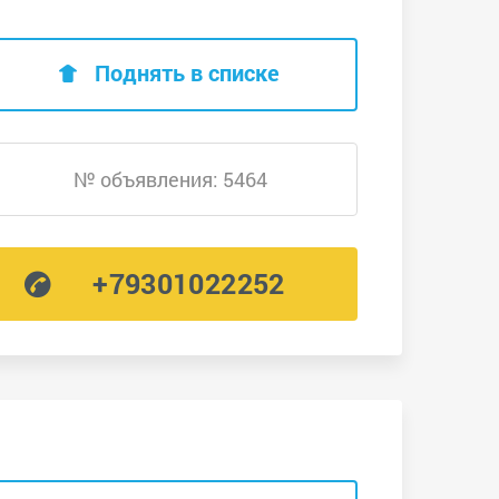
Поднять в списке
№ объявления: 5464
+79301022252