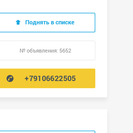
Поднять в списке
№ объявления: 5652
+79106622505