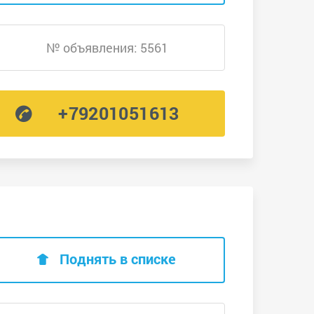
№ объявления: 5561
+79201051613
Поднять в списке