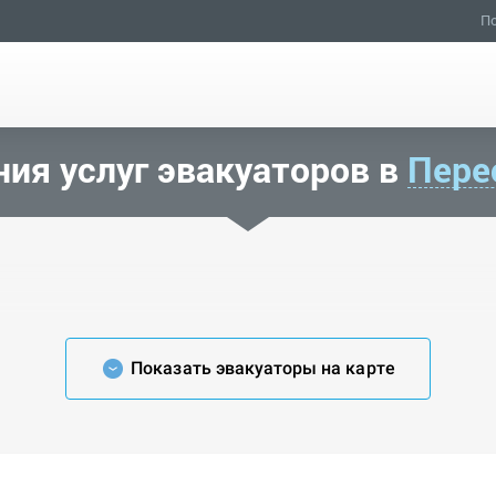
По
ия услуг эвакуаторов в
Пере
Показать эвакуаторы на карте