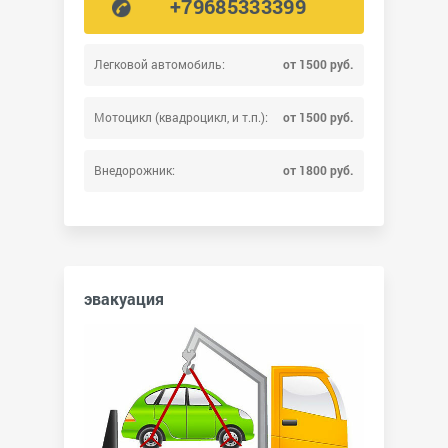
+79685333399
Легковой автомобиль:
от 1500 руб.
Мотоцикл (квадроцикл, и т.п.):
от 1500 руб.
Внедорожник:
от 1800 руб.
эвакуация