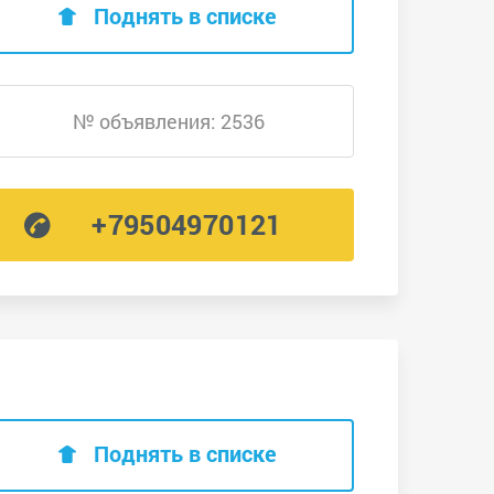
Поднять в списке
№ объявления: 2536
+79504970121
Поднять в списке