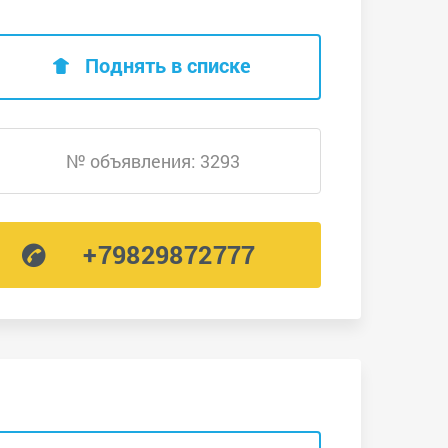
Поднять в списке
№ объявления: 3293
+79829872777