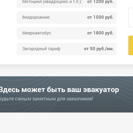
от 1200 руб.
Мотоцикл (квадроцикл, и т.п.):
от 1500 руб.
Внедорожник:
от 1800 руб.
Микроавтобус:
от 50 руб./км.
Загородный тариф:
Здесь может быть ваш эвакуатор
Будьте самым заметным для заказчиков!