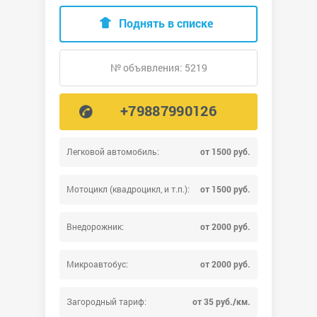
Поднять в списке
№ объявления: 5219
+79887990126
Легковой автомобиль:
от 1500 руб.
Мотоцикл (квадроцикл, и т.п.):
от 1500 руб.
Внедорожник:
от 2000 руб.
Микроавтобус:
от 2000 руб.
Загородный тариф:
от 35 руб./км.