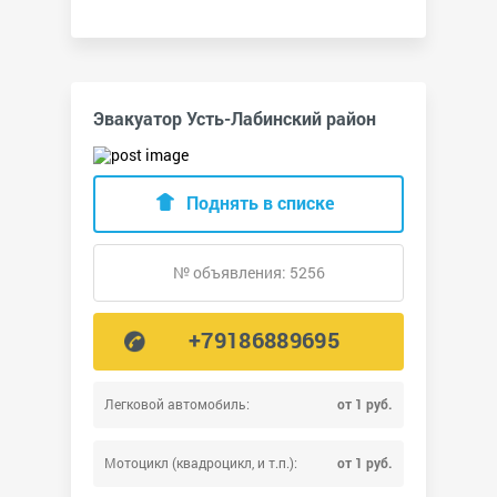
Эвакуатор Усть-Лабинский район
Поднять в списке
№ объявления: 5256
+79186889695
Легковой автомобиль:
от 1 руб.
Мотоцикл (квадроцикл, и т.п.):
от 1 руб.