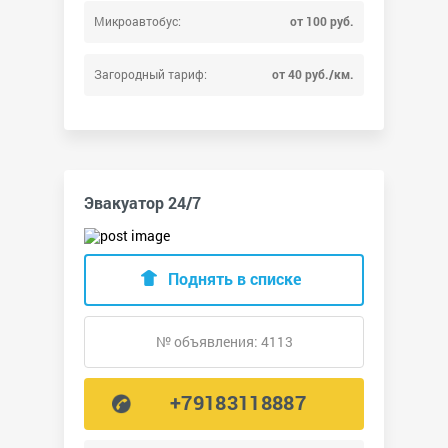
Микроавтобус:
от 100 руб.
Загородный тариф:
от 40 руб./км.
Эвакуатор 24/7
Поднять в списке
№ объявления: 4113
+79183118887