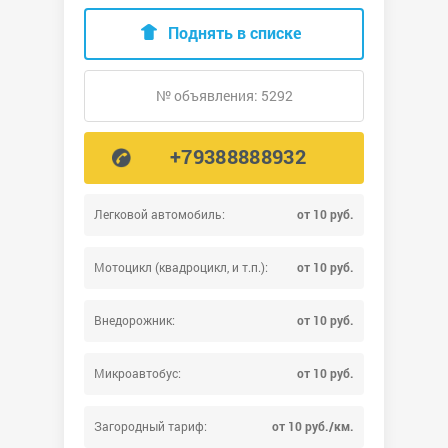
Поднять в списке
№ объявления: 5292
+79388888932
Легковой автомобиль:
от 10 руб.
Мотоцикл (квадроцикл, и т.п.):
от 10 руб.
Внедорожник:
от 10 руб.
Микроавтобус:
от 10 руб.
Загородный тариф:
от 10 руб./км.