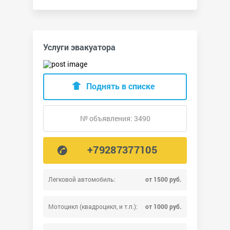
Услуги эвакуатора
Поднять в списке
№ объявления: 3490
+79287377105
Легковой автомобиль:
от 1500 руб.
Мотоцикл (квадроцикл, и т.п.):
от 1000 руб.