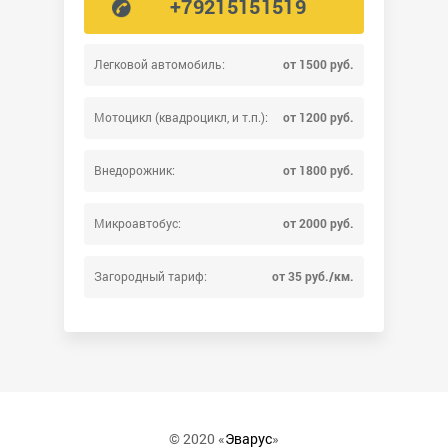
+79215151519
Легковой автомобиль:
от 1500 руб.
Мотоцикл (квадроцикл, и т.п.):
от 1200 руб.
Внедорожник:
от 1800 руб.
Микроавтобус:
от 2000 руб.
Загородный тариф:
от 35 руб./км.
© 2020 «
Эварус
»