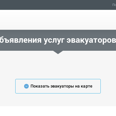
По
бъявления услуг эвакуаторо
Показать эвакуаторы на карте